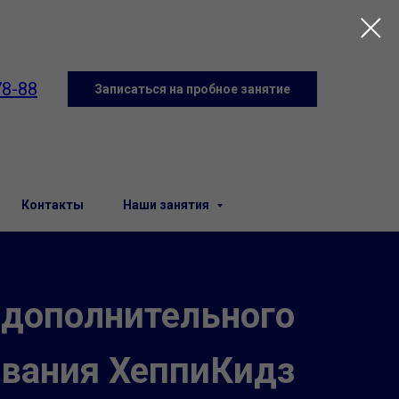
78-88
Записаться на пробное занятие
Контакты
Наши занятия
 дополнительного
ования ХеппиКидз