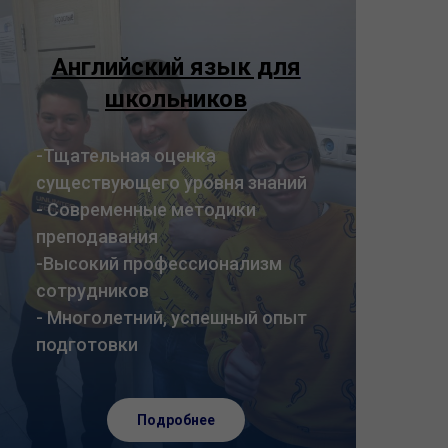
Английский язык для
школьников
-Тщательная оценка
существующего уровня знаний
- Современные методики
преподавания
-Высокий профессионализм
сотрудников
- Многолетний, успешный опыт
подготовки
Подробнее