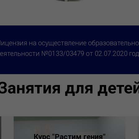
ицензия на осуществление образовательн
еятельности №0133/03479 от 02.07.2020 го
Занятия для дете
Курс "Растим гения"