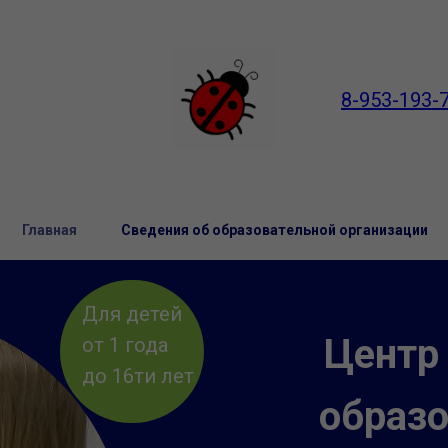
8-953-193-
Главная
Сведения об образовательной организации
Для детей
Центр
от 1 года
до 16ти лет
образ