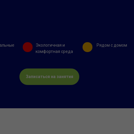
альные
Экологичная и
Рядом с домом
комфортная среда
Записаться на занятия
ественный сервис;