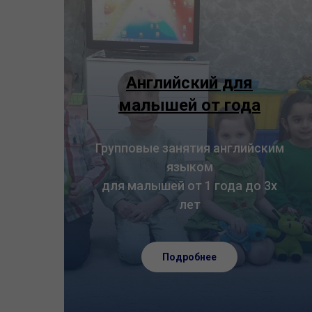
Английский для
малышей от года
Групповые занятия английским
языком
для малышей от 1 года до 3х
лет
Подробнее