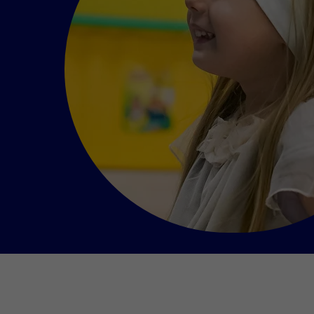
Если вы 
Безопасную и комфортную среду;