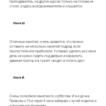
преподаватель, на других курсах только на голове не
стоял, а здесь всегда внимателен и слушается.
Ольга Ш.
Отличные занятия, очень нравится, что можно
оставить на несколько занятий подряд, если
пропустили или приболели. Успеваю сделать все свои
дела, не нужно сидеть под дверью и караулить:
администратор и в туалет сводит и попить даст.
Ольга Ф.
Очень полюбили занятия по субботам. И я и дочка.
Привожу к 10 и через 4 часа забираю с кучей поделок и
хорошим настроением.