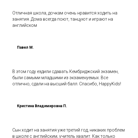
Отличная школа, дочкам очень нравится ходить на
занятия. Дома всегда поют, танцуют и играют на
английском
Павел М.
В этом году ездили сдавать Кембриджский экзамен,
были самыми младшими из экзаменуемых. Все
отлично, сдали на высший балл. Спасибо, HappyKids!
Кристина Владимировна П.
Сын ходит на занятия уже третий год, никаких проблем
в школе с английским, учитель хвалит. Как только