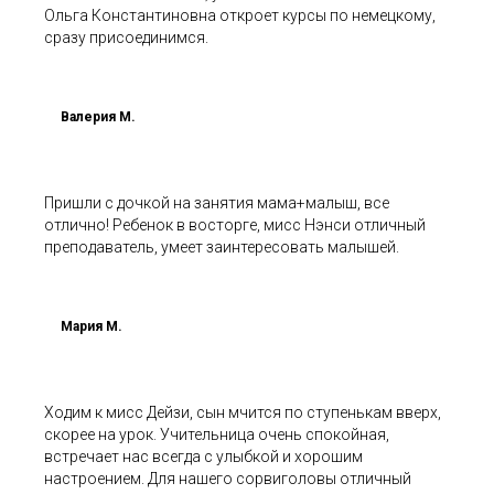
Ольга Константиновна откроет курсы по немецкому,
сразу присоединимся.
Валерия М.
Пришли с дочкой на занятия мама+малыш, все
отлично! Ребенок в восторге, мисс Нэнси отличный
преподаватель, умеет заинтересовать малышей.
Мария М.
Ходим к мисс Дейзи, сын мчится по ступенькам вверх,
скорее на урок. Учительница очень спокойная,
встречает нас всегда с улыбкой и хорошим
настроением. Для нашего сорвиголовы отличный